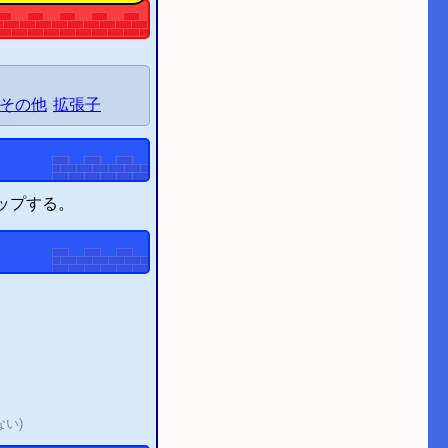
その他
拡張子
アップする。
ない)