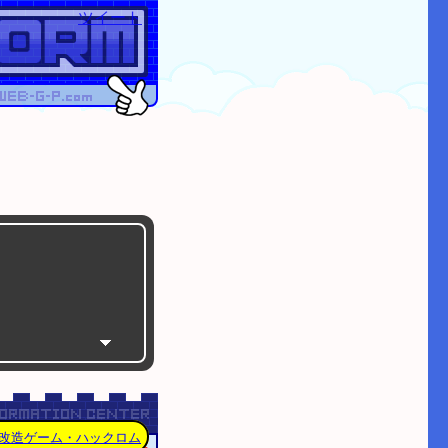
ツイート
たコースID特集
改造ゲーム・ハックロム