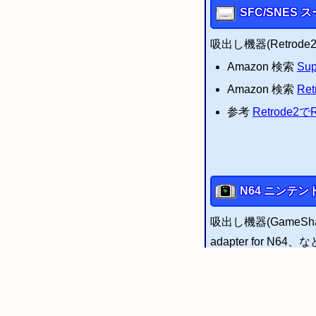
SFC
/
SNES
ス
吸出し機器(Retrode
Amazon 検索
Sup
Amazon 検索
Ret
参考
Retrode2
N64
ニンテンド
吸出し機器(GameSha
adapter for N
Amazon 検索
Plu
Amazon.com 検
参考
N64を吸い