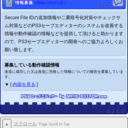
情報募集
PS3
セーブエディター
Secure File IDの追加情報や二重暗号化対策やチェックサ
ム対策などの
PS3
セーブエディターのシステムを改善する
情報や動作確認の情報などを提供して頂けると助かります
ので、
PS3
セーブエディターの開発へのご協力よろしくお
願い致します。
募集している動作確認情報
改造に成功した又は改造に失敗した情報についての報告を募集していま
す。
▼ [
内容を見る
]
▲
スクロール
Page Scroll to Top