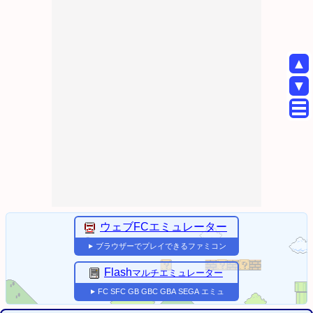
▲
▼
ウェブFCエミュレーター
ブラウザーでプレイできるファミコン
▼
Flash
マルチエミュレーター
FC
SFC
GB
GBC
GBA
SEGA
エミュ
▼