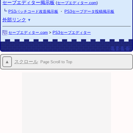
セーブエディター掲示板
(
セーブエディター.com
)
┗
PS3
パッチコード改造掲示板
・
PS3
セーブデータ投稿掲示板
外部リンク
▼
>
セーブエディター.com
PS3
セーブエディター
▲
スクロール
Page Scroll to Top