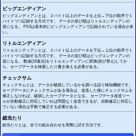
ビッグエンディアン
ビッグエンディアンとは、２バイト以上のデータを上位→下位の順序で１
バイトづつ記録する方式です。 データの並び順はリトルエンディアンの
逆になる。
PS3
は基本的にビッグエンディアンで記録されている場合が多
い。
リトルエンディアン
リトルエンディアンとは、２バイト以上のデータを下位→上位の順序で１
バイトづつ記録する方式です。 データの並び順はビッグエンディアンの
逆になる。 数値(16進法)をリトルエンディアンに変換(並び替え)してか
ら、セーブデータを検索したり書き換える必要がある。
チェックサム
チェックサムとは、データが破損しているかを調べる誤り検知機能です。
セーブデータにチェックサムがある場合は、改造した後にチェックサムを
修正しなければ、破損したセーブデータとなる。 セーブデータ改造ツー
ルが自動修正に対応していれば問題なく改造できるが、自動修正に対応し
ていない場合は手動で修正する必要がある。
総当たり
総当たりとは、全ての組み合わせを実際に試す方法です。