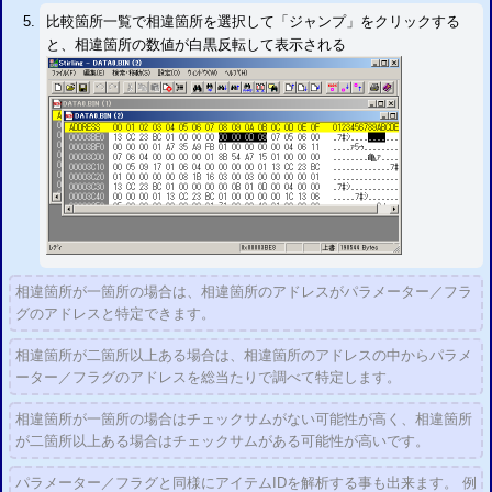
比較箇所一覧で相違箇所を選択して「ジャンプ」をクリックする
と、相違箇所の数値が白黒反転して表示される
相違箇所が一箇所の場合は、相違箇所のアドレスがパラメーター／フラ
グのアドレスと特定できます。
相違箇所が二箇所以上ある場合は、相違箇所のアドレスの中からパラメ
ーター／フラグのアドレスを総当たりで調べて特定します。
相違箇所が一箇所の場合はチェックサムがない可能性が高く、相違箇所
が二箇所以上ある場合はチェックサムがある可能性が高いです。
パラメーター／フラグと同様にアイテムIDを解析する事も出来ます。 例