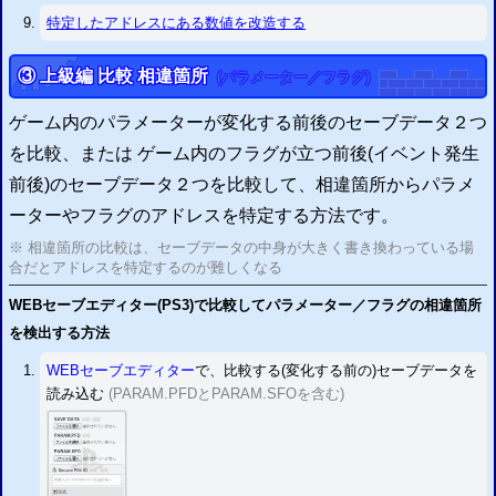
特定したアドレスにある数値を改造する
③ 上級編 比較 相違箇所
(パラメーター／フラグ)
ゲーム内のパラメーターが変化する前後のセーブデータ２つ
を比較、または ゲーム内のフラグが立つ前後(イベント発生
前後)のセーブデータ２つを比較して、相違箇所からパラメ
ーターやフラグのアドレスを特定する方法です。
※ 相違箇所の比較は、セーブデータの中身が大きく書き換わっている場
合だとアドレスを特定するのが難しくなる
WEBセーブエディター(
PS3
)で比較してパラメーター／フラグの相違箇所
を検出する方法
WEBセーブエディター
で、比較する(変化する前の)セーブデータを
読み込む
(PARAM.PFDとPARAM.SFOを含む)