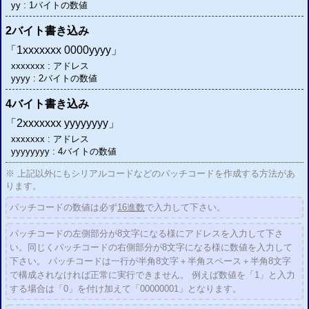
yy : 1バイトの数値
2バイト書き込み
「1xxxxxxx 0000yyyy」
xxxxxxx : アドレス
yyyy : 2バイトの数値
4バイト書き込み
「2xxxxxxx yyyyyyyy」
xxxxxxx : アドレス
yyyyyyyy : 4バイトの数値
※ 上記以外にもシリアルコードなどのパッチコードを作成する方法があ
ります。
パッチコードの数値は必ず
16進数
で入力して下さい。
パッチコードの左側部分が8文字になる様にアドレスを入力して下さ
い。同じくパッチコードの右側部分が8文字になる様に数値を入力して
下さい。 パッチコードは一行が半角8文字＋半角スペース＋半角8文字
で構成されなければ正常に実行できません。 例えば数値を「1」と入力
する場合は「0」を付け加えて「00000001」となります。