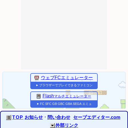
ウェブFCエミュレーター
ブラウザーでプレイできるファミコン
▼
Flash
マルチエミュレーター
FC
SFC
GB
GBC
GBA
SEGA
エミュ
▼
・
TOP
お知らせ
問い合わせ
セーブエディター.com
外部リンク