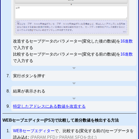
改造するセーブデータのパラメーター(変化した後の数値)を
16進数
で入力する
比較するセーブデータのパラメーター(変化する前の数値)を
16進数
で入力する
実行ボタンを押す
結果が表示される
特定したアドレスにある数値を改造する
WEBセーブエディター(
PS3
)で比較して差分数値を検出する方法
WEBセーブエディター
で、比較する(変化する前の)セーブデータを
読み込む
(PARAM.PFDとPARAM.SFOを含む)