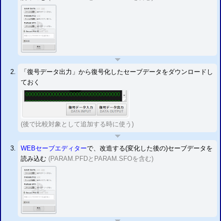
「復号データ出力」から復号化したセーブデータをダウンロードし
ておく
(後で比較対象として追加する時に使う)
WEBセーブエディター
で、改造する(変化した後の)セーブデータを
読み込む
(PARAM.PFDとPARAM.SFOを含む)