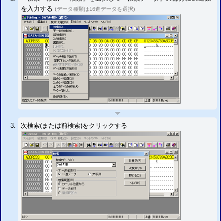
を入力する
(データ種類は16進データを選択)
次検索(または前検索)をクリックする