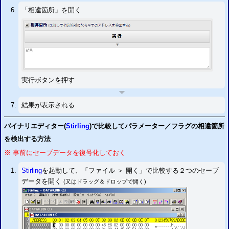
「相違箇所」を開く
実行ボタンを押す
結果が表示される
バイナリエディター(
Stirling
)で比較してパラメーター／フラグの相違箇所
を検出する方法
※ 事前にセーブデータを復号化しておく
Stirling
を起動して、「ファイル ＞ 開く」で比較する２つのセーブ
データを開く
(又はドラッグ＆ドロップで開く)