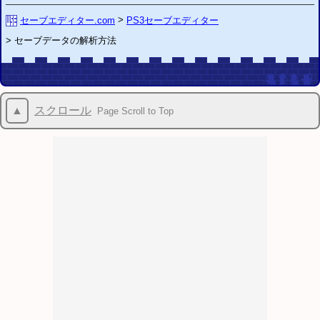
>
セーブエディター.com
PS3
セーブエディター
>
セーブデータの解析方法
▲
スクロール
Page Scroll to Top