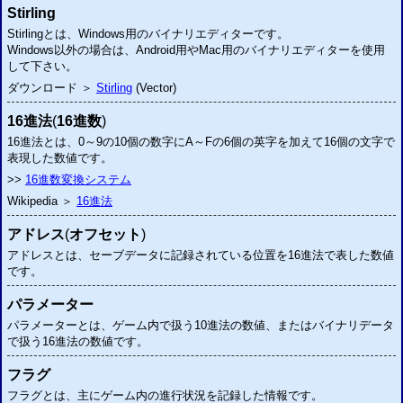
Stirling
Stirlingとは、Windows用のバイナリエディターです。
Windows以外の場合は、Android用やMac用のバイナリエディターを使用
して下さい。
ダウンロード ＞
Stirling
(Vector)
16進法
(
16進数
)
16進法とは、0～9の10個の数字にA～Fの6個の英字を加えて16個の文字で
表現した数値です。
>>
16進数変換システム
Wikipedia ＞
16進法
アドレス
(
オフセット
)
アドレスとは、セーブデータに記録されている位置を16進法で表した数値
です。
パラメーター
パラメーターとは、ゲーム内で扱う10進法の数値、またはバイナリデータ
で扱う16進法の数値です。
フラグ
フラグとは、主にゲーム内の進行状況を記録した情報です。