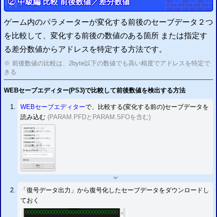
② 中級編 比較
前後数値
／
差分数値
ゲーム内のパラメーターが変化する前後のセーブデータ２つ
を比較して、変化する前後の数値のある箇所 または指定す
る差分数値からアドレスを特定する方法です。
※ 前後数値の比較は、2byte以下の数値でも高い精度でアドレスを特定で
きる
WEBセーブエディター(
PS3
)で比較して前後数値を検出する方法
WEBセーブエディター
で、比較する(変化する前の)セーブデータを
読み込む
(PARAM.PFDとPARAM.SFOを含む)
「復号データ出力」から復号化したセーブデータをダウンロードし
ておく