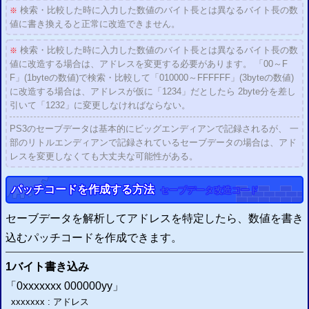
検索・比較した時に入力した数値のバイト長とは異なるバイト長の数
※
値に書き換えると正常に改造できません。
検索・比較した時に入力した数値のバイト長とは異なるバイト長の数
※
値に改造する場合は、アドレスを変更する必要があります。 「00～F
F」(1byteの数値)で検索・比較して「010000～FFFFFF」(3byteの数値)
に改造する場合は、アドレスが仮に「1234」だとしたら 2byte分を差し
引いて「1232」に変更しなければならない。
PS3
のセーブデータは基本的にビッグエンディアンで記録されるが、 一
部のリトルエンディアンで記録されているセーブデータの場合は、アド
レスを変更しなくても大丈夫な可能性がある。
パッチコードを作成する方法
セーブデータ改造コード
セーブデータを解析してアドレスを特定したら、数値を書き
込むパッチコードを作成できます。
1バイト書き込み
「0xxxxxxx 000000yy」
xxxxxxx : アドレス