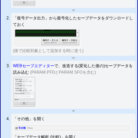
「復号データ出力」から復号化したセーブデータをダウンロードし
ておく
(後で比較対象として追加する時に使う)
WEBセーブエディター
で、改造する(変化した後の)セーブデータを
読み込む
(PARAM.PFDとPARAM.SFOを含む)
「その他」を開く
「セーブデータ解析 (比較)」を開く