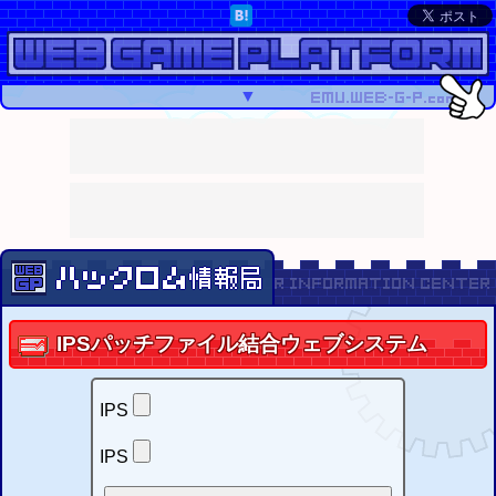
▼
IPS
パッチファイル結合ウェブシステム
IPS
IPS