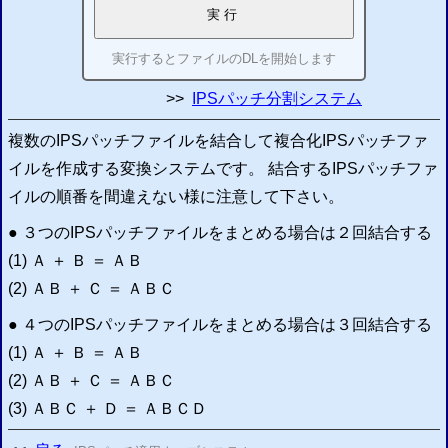
実行するとファイルの
DL
を開始します
>>
IPS
パッチ分割システム
複数のIPSパッチファイルを結合して複合化
IPS
パッチファ
イルを作成する変換システムです。 結合する
IPS
パッチファ
イルの順番を間違えない様に注意して下さい。
● ３つのIPSパッチファイルをまとめる場合は２回結合する
(1) Ａ ＋ Ｂ ＝ ＡＢ
(2) ＡＢ ＋ Ｃ ＝ ＡＢＣ
● ４つのIPSパッチファイルをまとめる場合は３回結合する
(1) Ａ ＋ Ｂ ＝ ＡＢ
(2) ＡＢ ＋ Ｃ ＝ ＡＢＣ
(3) ＡＢＣ ＋ Ｄ ＝ ＡＢＣＤ