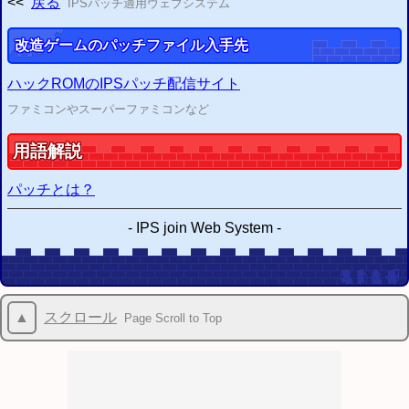
<<
戻る
IPSパッチ適用ウェブシステム
改造ゲームのパッチファイル入手先
ハックROMのIPSパッチ配信サイト
ファミコンやスーパーファミコンなど
用語解説
パッチとは？
-
IPS join Web System
-
▲
スクロール
Page Scroll to Top