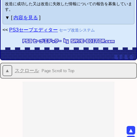
改造に成功した又は改造に失敗した情報についての報告を募集していま
す。
▼ [
内容を見る
]
<<
PS3
セーブエディター
セーブ改造システム
▲
スクロール
Page Scroll to Top
▲