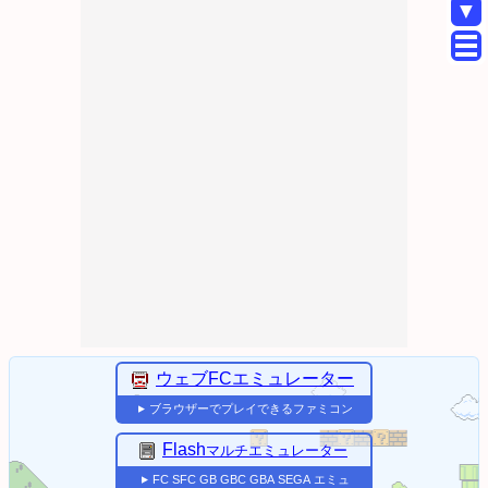
▼
ウェブFCエミュレーター
ブラウザーでプレイできるファミコン
▼
Flash
マルチエミュレーター
FC
SFC
GB
GBC
GBA
SEGA
エミュ
▼