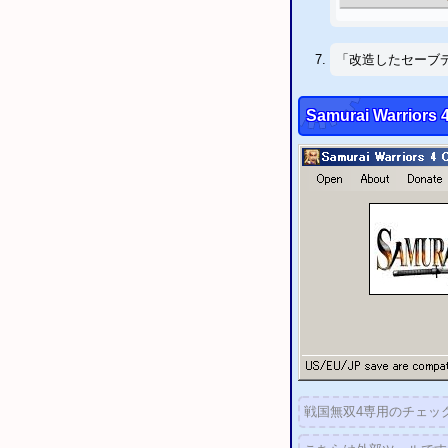
「改造したセーブデータ
Samurai Warriors
4
戦国無双4専用のチェッ