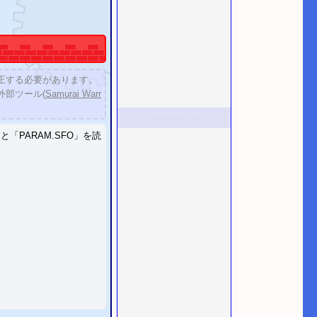
正する必要があります。
セーブエディターは戦国無双4のセーブデータのチェックサムの修正に対応していませんので、 外部ツール(
Samurai Warr
Sponsored Link
しました。
」と「PARAM.SFO」を読