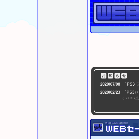
お
知
ら
せ
2020/07/08
「
PS3
2020/02/23
「PS3
( 500
2020/02/17
「PS3
( バイオ
2020/01/05
「
PS1
WEB SAVE EDITOR
2020/01/05
「
PS2
2019/08/20
「
PS1