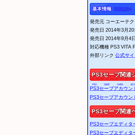
基本情報
戦国無双4
発売元 コーエーテ
発売日 2014年3月20日 
発売日 2014年9月4日 
対応機種 PS3 VITA 
外部リンク
公式サイ
PS3
セーブ関連
PS3
SAVE DATA ACCO
PS3
セーブアカウン
PS3
セーブアカウン
PS3
セーブ関連
PS3
セーブエディタ
PS3
セーブエディタ