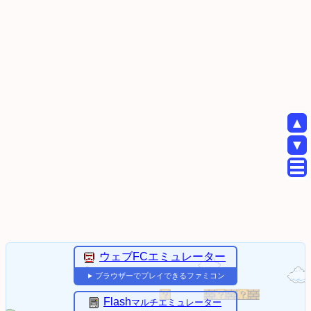
▲
▼
ウェブFCエミュレーター
ブラウザーでプレイできるファミコン
▼
Flash
マルチエミュレーター