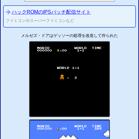
ハックROMのIPSパッチ配信サイト
ファミコンやスーパーファミコンなど
メルゼズ・ドアはゲッソーの処理を改造して
作られた