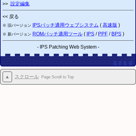
>>
設定編集
<< 戻る
IPSパッチ適用ウェブシステム
(
高速版
)
※ 旧バージョン
ROMパッチ適用ツール
(
IPS
/
PPF
/
BPS
)
※ 新バージョン
-
IPS Patching Web System
-
▲
スクロール
Page Scroll to Top