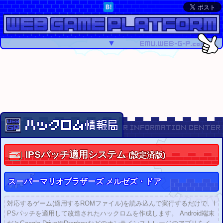
▼
IPS
パッチ適用システム
(設定済版)
スーパーマリオブラザーズ メルゼズ・ドア
対応するゲーム(適用するROMファイル)を読み込んで実行するだけで、I
PSパッチを適用して改造されたハックロムを作成します。 Android端末