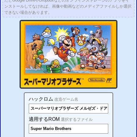
だとGoogle DriveやDropboxなどのオンラインストレージのアプリをイ
ンストールしてなければ、画像や動画などのメディアファイルしか選択
できない場合があります。
ハックロム
改造ゲーム名
適用するROM
選択するファイル