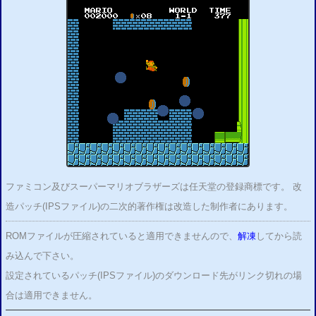
ファミコン及びスーパーマリオブラザーズは任天堂の登録商標です。 改
造パッチ(IPSファイル)の二次的著作権は改造した制作者にあります。
ROMファイルが圧縮されていると適用できませんので、
解凍
してから読
み込んで下さい。
設定されているパッチ(IPSファイル)のダウンロード先がリンク切れの場
合は適用できません。