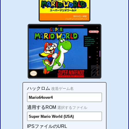
ハックロム
改造ゲーム名
適用するROM
選択するファイル
IPSファイルのURL