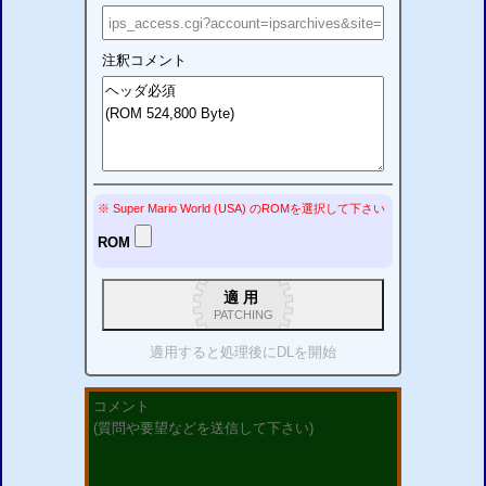
注釈コメント
※ Super Mario World (USA)
の
ROM
を選択して下さい
ROM
適用
PATCHING
適用すると処理後に
DL
を開始