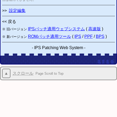
>>
設定編集
<< 戻る
IPSパッチ適用ウェブシステム
(
高速版
)
※ 旧バージョン
ROMパッチ適用ツール
(
IPS
/
PPF
/
BPS
)
※ 新バージョン
-
IPS Patching Web System
-
▲
スクロール
Page Scroll to Top