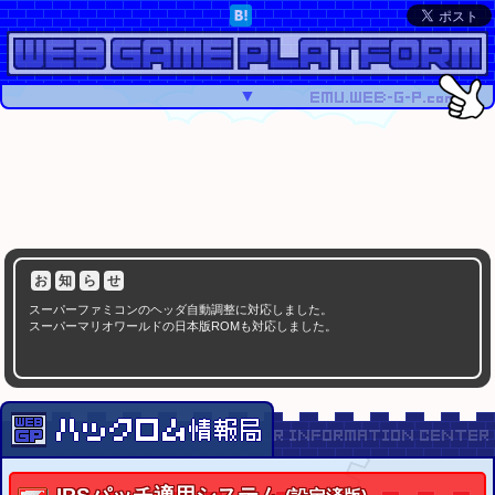
▼
お
知
ら
せ
スーパーファミコンのヘッダ自動調整に対応しました。
スーパーマリオワールドの日本版ROMも対応しました。
注
意
事
項
スーパーファミコンのROMは、ヘッダの有無を確認してから適用して下さい。
SMC(SFC/SNES)ヘッダの付加・削除
システム
スーパーマリオワールドのROMは、ハッシュを確認してから適用して下さい。
スーパーマリオワールド USA版 ハッシュチェッカー