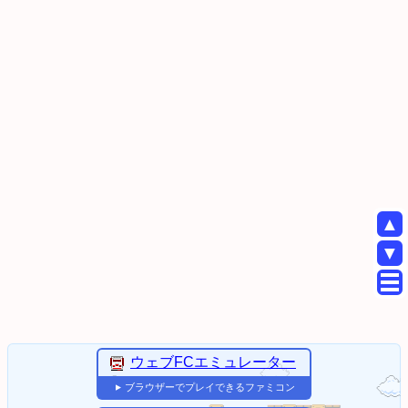
▲
▼
ウェブFCエミュレーター
ブラウザーでプレイできるファミコン
▼