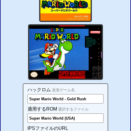
ハックロム
改造ゲーム名
適用するROM
選択するファイル
IPSファイルのURL