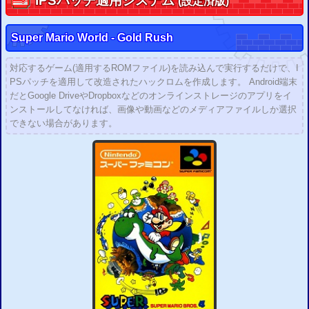
IPS
パッチ適用システム
(設定済版)
Super Mario World - Gold Rush
対応するゲーム(適用するROMファイル)を読み込んで実行するだけで、I
PSパッチを適用して改造されたハックロムを作成します。 Android端末
だとGoogle DriveやDropboxなどのオンラインストレージのアプリをイ
ンストールしてなければ、画像や動画などのメディアファイルしか選択
できない場合があります。