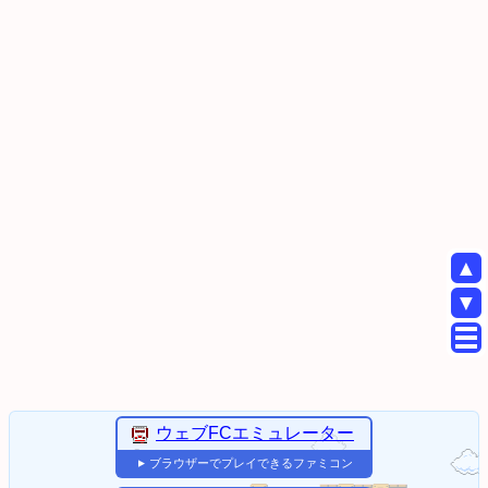
▲
▼
ウェブFCエミュレーター
ブラウザーでプレイできるファミコン
▼