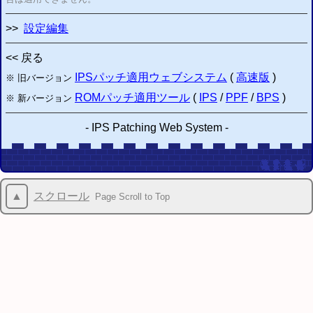
>>
設定編集
<< 戻る
IPSパッチ適用ウェブシステム
(
高速版
)
※ 旧バージョン
ROMパッチ適用ツール
(
IPS
/
PPF
/
BPS
)
※ 新バージョン
-
IPS Patching Web System
-
▲
スクロール
Page Scroll to Top