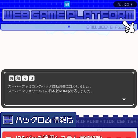
▼
お
知
ら
せ
スーパーファミコンのヘッダ自動調整に対応しました。
スーパーマリオワールドの日本版ROMも対応しました。
注
意
事
項
スーパーファミコンのROMは、ヘッダの有無を確認してから適用して下さい。
SMC(SFC/SNES)ヘッダの付加・削除
システム
スーパーマリオワールドのROMは、ハッシュを確認してから適用して下さい。
スーパーマリオワールド USA版 ハッシュチェッカー