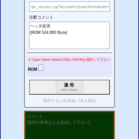
注釈コメント
※ Super Mario World (USA)
の
ROM
を選択して下さい
ROM
適用
PATCHING
適用すると処理後に
DL
を開始