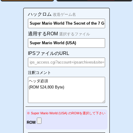
ハックロム
改造ゲーム名
適用するROM
選択するファイル
IPSファイルのURL
注釈コメント
※ Super Mario World (USA)
の
ROM
を選択して下さい
ROM