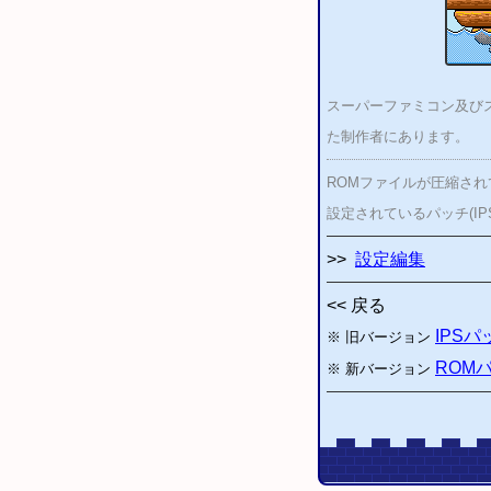
スーパーファミコン及びス
た制作者にあります。
ROMファイルが圧縮さ
設定されているパッチ(I
>>
設定編集
<< 戻る
IPS
※ 旧バージョン
ROM
※ 新バージョン