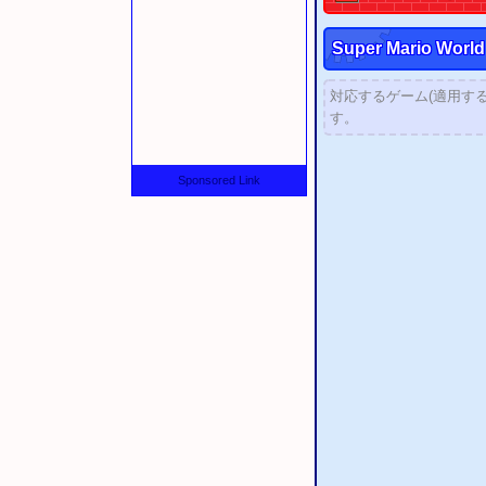
Super Mario World 
対応するゲーム(適用す
す。
Sponsored Link