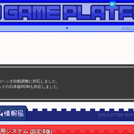
▼
のヘッダ自動調整に対応しました。
ルドの日本版ROMも対応しました。
のROMは、ヘッダの有無を確認してから適用して下さい。
)ヘッダの付加・削除
システム
ルドのROMは、ハッシュを確認してから適用して下さい。
ド USA版 ハッシュチェッカー
適用システム
(設定済版)