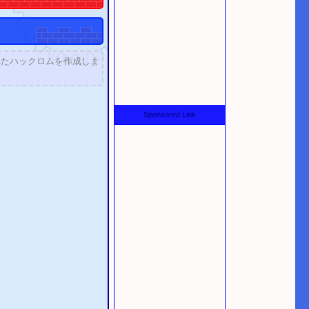
れたハックロムを作成しま
Sponsored Link