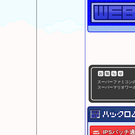
お
知
ら
せ
スーパーファミコン
スーパーマリオワー
注
意
事
項
スーパーファミコン
SMC(SFC/SNES
スーパーマリオワー
スーパーマリオワール
IPS
パッチ