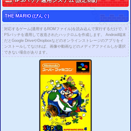
IPS
パッチ適用システム
(設定済版)
THE MARIO (ぴんぐ)
対応するゲーム(適用するROMファイル)を読み込んで実行するだけで、I
PSパッチを適用して改造されたハックロムを作成します。 Android端末
だとGoogle DriveやDropboxなどのオンラインストレージのアプリをイ
ンストールしてなければ、画像や動画などのメディアファイルしか選択
できない場合があります。