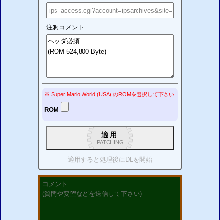
注釈コメント
※ Super Mario World (USA)
の
ROM
を選択して下さい
ROM
適用
PATCHING
適用すると処理後に
DL
を開始