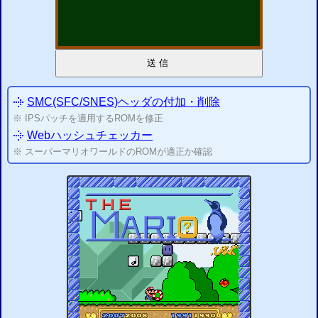
送信
SMC(SFC/SNES)ヘッダの付加・
削除
※ IPSパッチを適用するROMを修正
Webハッシュチェッカー
※ スーパーマリオワールドのROMが適正か確認