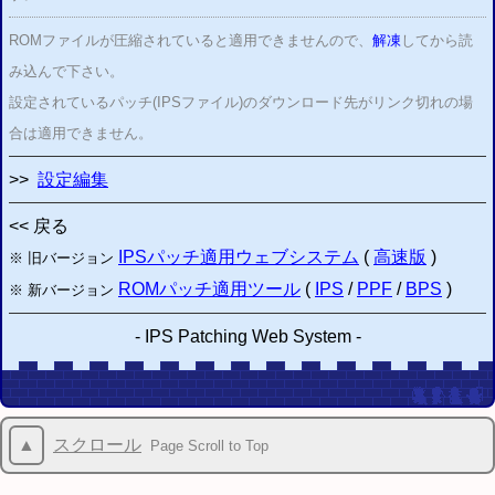
ROMファイルが圧縮されていると適用できませんので、
解凍
してから読
み込んで下さい。
設定されているパッチ(IPSファイル)のダウンロード先がリンク切れの場
合は適用できません。
>>
設定編集
<< 戻る
IPSパッチ適用ウェブシステム
(
高速版
)
※ 旧バージョン
ROMパッチ適用ツール
(
IPS
/
PPF
/
BPS
)
※ 新バージョン
-
IPS Patching Web System
-
▲
スクロール
Page Scroll to Top