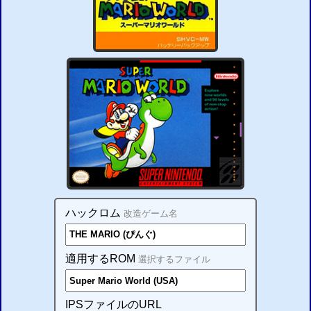
ハックロム
改造ゲーム名
適用するROM
選択するファイル
IPSファイルのURL