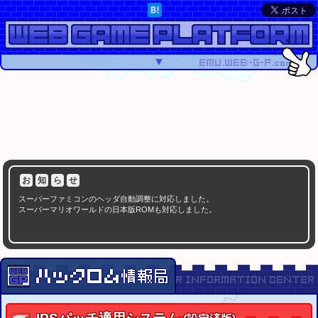
▼
お
知
ら
せ
スーパーファミコンのヘッダ自動調整に対応しました。
スーパーマリオワールドの日本版ROMも対応しました。
注
意
事
項
スーパーファミコンのROMは、ヘッダの有無を確認してから適用して下さい。
SMC(SFC/SNES)ヘッダの付加・削除
システム
スーパーマリオワールドのROMは、ハッシュを確認してから適用して下さい。
スーパーマリオワールド USA版 ハッシュチェッカー