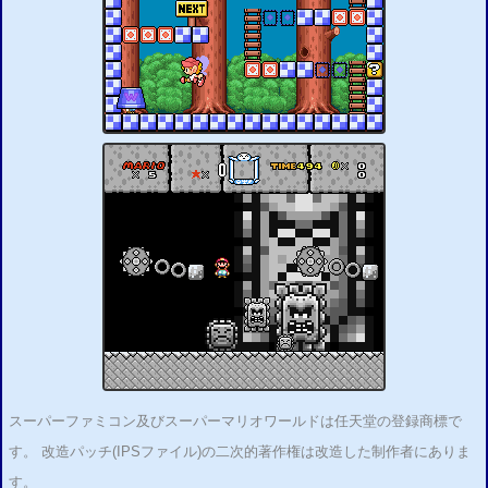
スーパーファミコン及びスーパーマリオワールドは任天堂の登録商標で
す。 改造パッチ(IPSファイル)の二次的著作権は改造した制作者にありま
す。