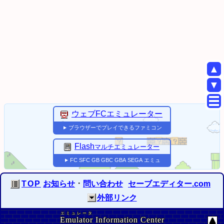
▲
▼
ウェブFCエミュレーター
ブラウザーでプレイできるファミコン
▼
Flash
マルチエミュレーター
FC
SFC
GB
GBC
GBA
SEGA
エミュ
▼
・
TOP
お知らせ
問い合わせ
セーブエディター.com
外部リンク
エミュレータ
Emulator
Information Center