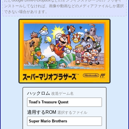
だとGoogle DriveやDropboxなどのオンラインストレージのアプリをイ
ンストールしてなければ、画像や動画などのメディアファイルしか選択
できない場合があります。
ハックロム
改造ゲーム名
適用するROM
選択するファイル