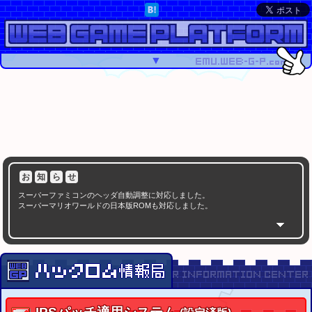
▼
お
知
ら
せ
スーパーファミコンのヘッダ自動調整に対応しました。
スーパーマリオワールドの日本版ROMも対応しました。
注
意
事
項
スーパーファミコンのROMは、ヘッダの有無を確認してから適用して下さい。
SMC(SFC/SNES)ヘッダの付加・削除
システム
スーパーマリオワールドのROMは、ハッシュを確認してから適用して下さい。
スーパーマリオワールド USA版 ハッシュチェッカー