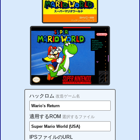
ハックロム
改造ゲーム名
適用するROM
選択するファイル
IPSファイルのURL