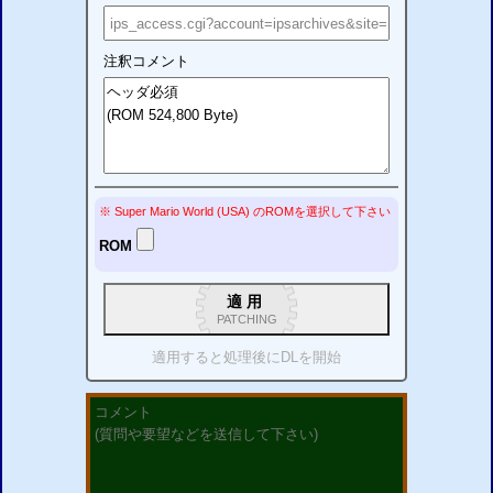
注釈コメント
※ Super Mario World (USA)
の
ROM
を選択して下さい
ROM
適用
PATCHING
適用すると処理後に
DL
を開始