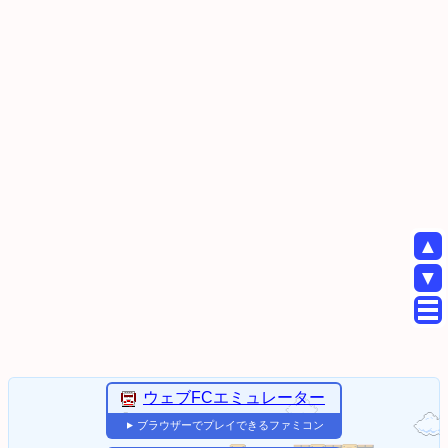
▲
▼
ウェブFCエミュレーター
ブラウザーでプレイできるファミコン
▼