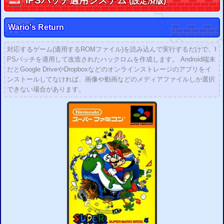
IPS
パッチ適用システム
(設定済版)
Wario's Return
対応するゲーム(適用するROMファイル)を読み込んで実行するだけで、I
PSパッチを適用して改造されたハックロムを作成します。 Android端末
だとGoogle DriveやDropboxなどのオンラインストレージのアプリをイ
ンストールしてなければ、画像や動画などのメディアファイルしか選択
できない場合があります。