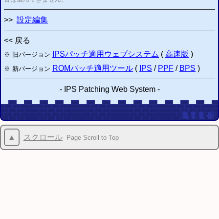
>>
設定編集
<< 戻る
IPSパッチ適用ウェブシステム
(
高速版
)
※ 旧バージョン
ROMパッチ適用ツール
(
IPS
/
PPF
/
BPS
)
※ 新バージョン
-
IPS Patching Web System
-
▲
スクロール
Page Scroll to Top