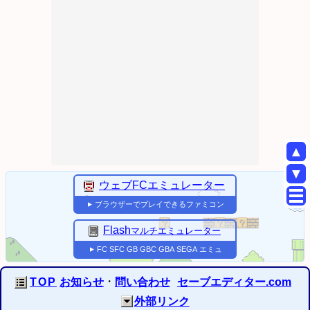
▲
▼
ウェブFCエミュレーター
ブラウザーでプレイできるファミコン
▼
Flash
マルチエミュレーター
FC
SFC
GB
GBC
GBA
SEGA
エミュ
▼
・
TOP
お知らせ
問い合わせ
セーブエディター.com
外部リンク