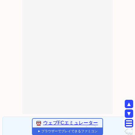
▲
▼
ウェブFCエミュレーター
ブラウザーでプレイできるファミコン
▼