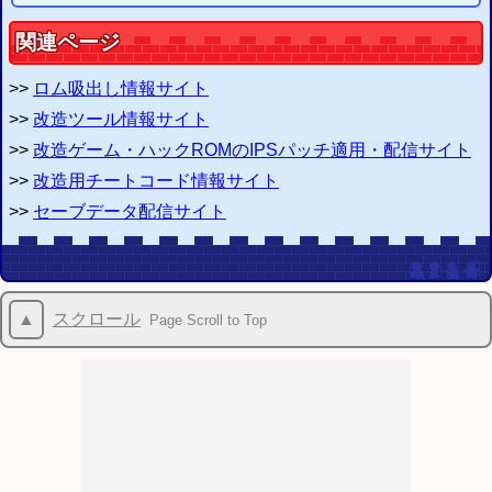
関連ページ
>>
ロム吸出し情報サイト
>>
改造ツール情報サイト
>>
改造ゲーム・ハックROMのIPSパッチ適用・配信サイト
>>
改造用チートコード情報サイト
>>
セーブデータ配信サイト
▲
スクロール
Page Scroll to Top